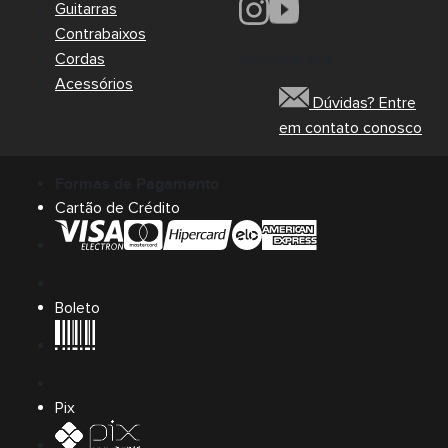
Guitarras
Contrabaixos
Cordas
Encontre-nos
Acessórios
Dúvidas? Entre
em contato conosco
Formas de Pagamento
Cartão de Crédito
Boleto
Pix