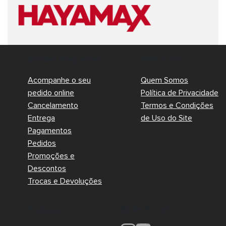
Dúvidas Frequentes
Institucional
Acompanhe o seu
Quem Somos
pedido online
Política de Privacidade
Cancelamento
Termos e Condições
Entrega
de Uso do Site
Pagamentos
Pedidos
Promoções e
Descontos
Trocas e Devoluções
Redes Sociais
Produtos