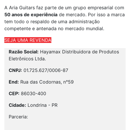
A
Aria Guitars
faz parte de um grupo empresarial com
50 anos de experiência
de mercado. Por isso a marca
tem todo o respaldo de uma administração
competente e antenada no mercado mundial.
SEJA UMA REVENDA
Razão Social:
Hayamax Distribuidora de Produtos
Eletrônicos Ltda.
CNPJ:
01.725.627/0006-87
End:
Rua das Codornas, n°59
CEP:
86030-400
Cidade:
Londrina - PR
Parceria: