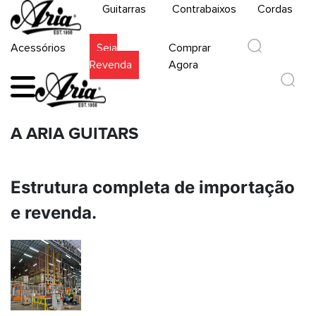
Guitarras
Contrabaixos
Cordas
Acessórios
Seja
Comprar
Revenda
Agora
A
ARIA GUITARS
Estrutura
completa
de importação
e revenda.