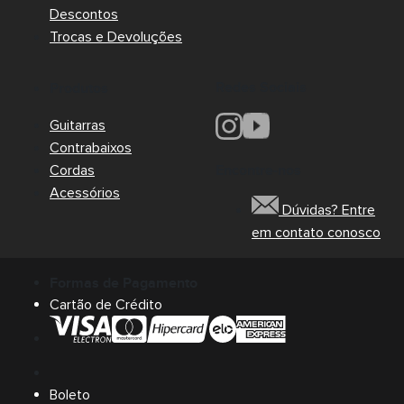
Descontos
Trocas e Devoluções
Redes Sociais
Produtos
Guitarras
Contrabaixos
Cordas
Encontre-nos
Acessórios
Dúvidas? Entre
em contato conosco
Formas de Pagamento
Cartão de Crédito
Boleto