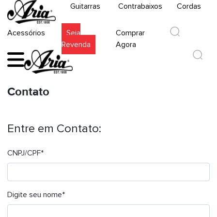
Guitarras
Contrabaixos
Cordas
Acessórios
Seja
Comprar
Revenda
Agora
Contato
Entre em Contato:
CNPJ/CPF*
Digite seu nome*