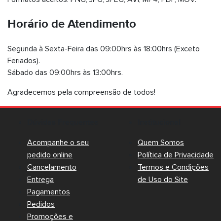
Horário de Atendimento
Segunda à Sexta-Feira das 09:00hrs às 18:00hrs (Exceto
Feriados).
Sábado das 09:00hrs às 13:00hrs.
Agradecemos pela compreensão de todos!
Dúvidas Frequentes
Institucional
Acompanhe o seu
Quem Somos
pedido online
Política de Privacidade
Cancelamento
Termos e Condições
Entrega
de Uso do Site
Pagamentos
Pedidos
Promoções e