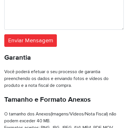
Enviar Mensagem
Garantia
Você poderá efetuar o seu processo de garantia
preenchendo os dados e enviando fotos e vídeos do
produto e a nota fiscal de compra.
Tamanho e Formato Anexos
O tamanho dos Anexos(Imagens/Vídeos/Nota Fiscal) não
podem exceder
40 MB
.
Formatos aceitos:
PNG, JPG, JPEG, AVI, MP4, PDF, MOV
.