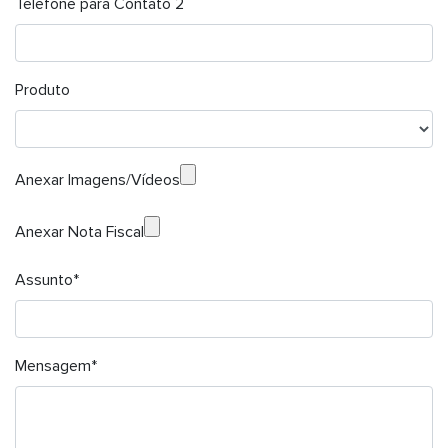
Telefone para Contato 2
Produto
Anexar Imagens/Vídeos
Anexar Nota Fiscal
Assunto*
Mensagem*