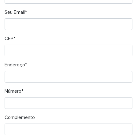
Seu Email*
CEP*
Endereço*
Número*
Complemento