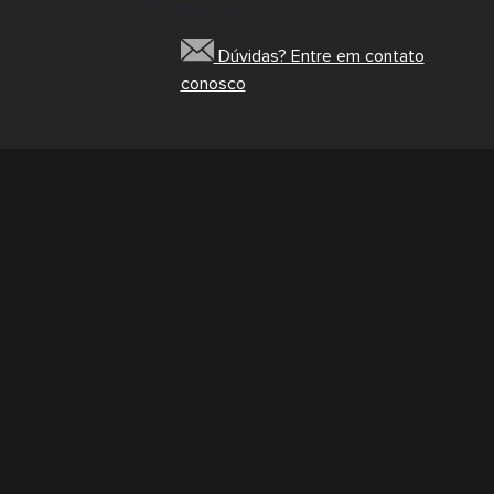
Encontre-nos
Dúvidas? Entre em contato
conosco