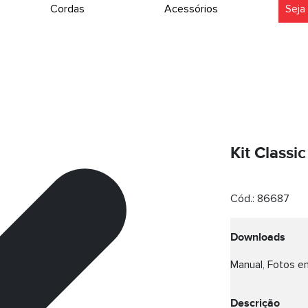
Cordas
Acessórios
Seja
Kit Class
Cód.:
86687
Downloads
Manual, Fotos em
Descrição