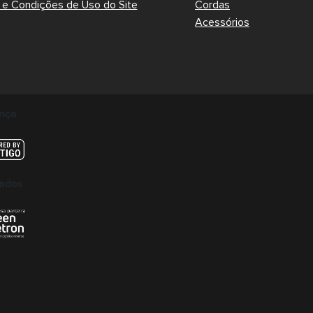
e Condições de Uso do Site
Cordas
Acessórios
nça
cados