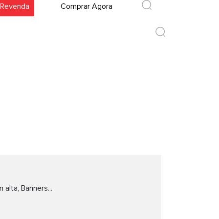
 Revenda
Comprar Agora
ic
 alta, Banners...