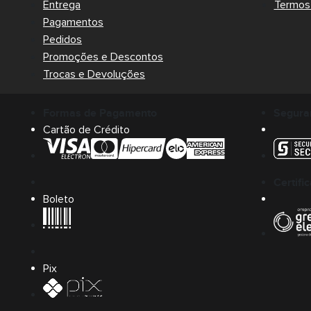
Entrega
Termos 
Pagamentos
Pedidos
Promoções e Descontos
Trocas e Devoluções
Formas de Pagamento
Segura
Cartão de Crédito
Certifi
Boleto
Pix