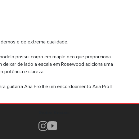
odernos e de extrema qualidade.
se modelo possui corpo em maple oco que proporciona
em deixar de lado a escala em Rosewood adiciona uma
m potência e clareza.
a guitarra Aria Pro II e um encordoamento Aria Pro II
Redes Sociais