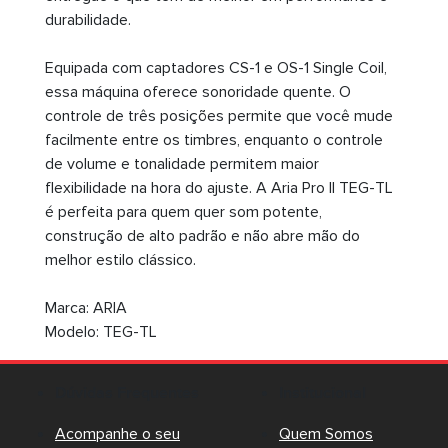
durabilidade.
Equipada com captadores CS-1 e OS-1 Single Coil,
essa máquina oferece sonoridade quente. O
controle de três posições permite que você mude
facilmente entre os timbres, enquanto o controle
de volume e tonalidade permitem maior
flexibilidade na hora do ajuste. A Aria Pro II TEG-TL
é perfeita para quem quer som potente,
construção de alto padrão e não abre mão do
melhor estilo clássico.
Marca: ARIA
Modelo: TEG-TL
Dúvidas Frequentes
Institucional
Acompanhe o seu
Quem Somos