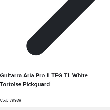
Guitarra Aria Pro II TEG-TL White
Tortoise Pickguard
Cód.:
79938