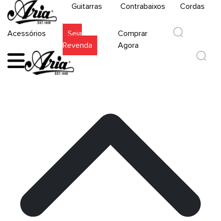
Guitarras
Contrabaixos
Cordas
Acessórios
Seja
Comprar
Revenda
Agora