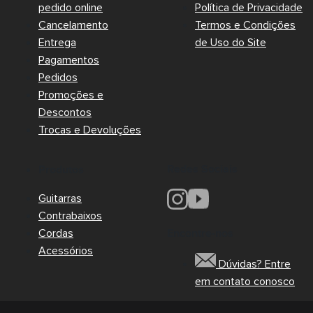
pedido online
Política de Privacidade
Cancelamento
Termos e Condições
Entrega
de Uso do Site
Pagamentos
Pedidos
Promoções e
Descontos
Trocas e Devoluções
Redes Sociais
Produtos
Guitarras
Contrabaixos
Cordas
Encontre-nos
Acessórios
Dúvidas? Entre
em contato conosco