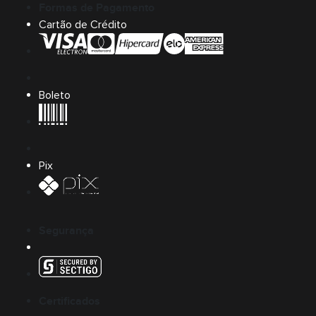
Formas de Pagamento
Cartão de Crédito
Boleto
Pix
Segurança
Certificados