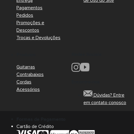
Entrega
de Uso do Site
Pagamentos
Pedidos
Promoções e
Descontos
Trocas e Devoluções
Redes Sociais
Produtos
Guitarras
Contrabaixos
Cordas
Encontre-nos
Acessórios
Dúvidas? Entre
em contato conosco
Formas de Pagamento
Cartão de Crédito