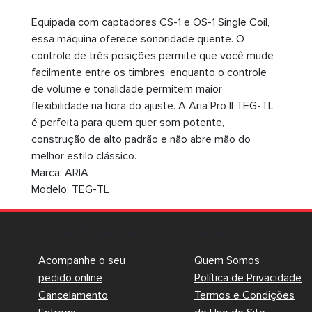
Equipada com captadores CS-1 e OS-1 Single Coil,
essa máquina oferece sonoridade quente. O
controle de três posições permite que você mude
facilmente entre os timbres, enquanto o controle
de volume e tonalidade permitem maior
flexibilidade na hora do ajuste. A Aria Pro II TEG-TL
é perfeita para quem quer som potente,
construção de alto padrão e não abre mão do
melhor estilo clássico.
Marca: ARIA
Modelo: TEG-TL
Dúvidas Frequentes
Institucional
Acompanhe o seu
Quem Somos
pedido online
Política de Privacidade
Cancelamento
Termos e Condições