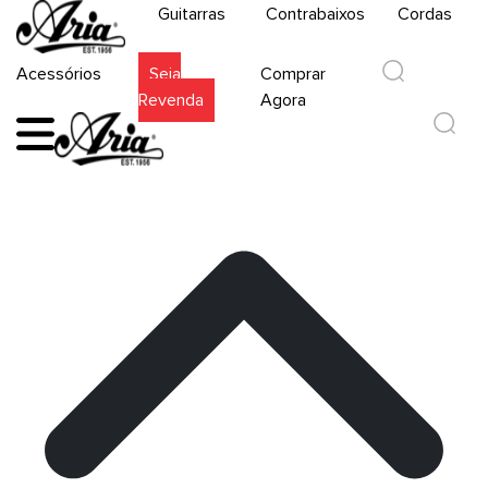
Guitarras
Contrabaixos
Cordas
Acessórios
Seja
Comprar
Revenda
Agora