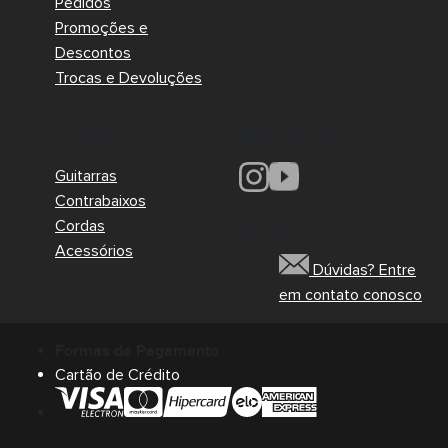
Pedidos
Promoções e
Descontos
Trocas e Devoluções
Redes Sociais
Produtos
Guitarras
Contrabaixos
Cordas
Encontre-nos
Acessórios
Dúvidas? Entre
em contato conosco
Formas de Pagamento
Cartão de Crédito