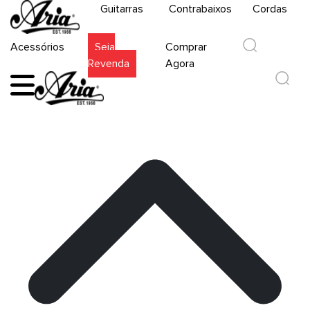
Guitarras
Contrabaixos
Cordas
Acessórios
Seja
Comprar
Revenda
Agora