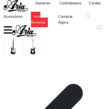
Guitarras
Contrabaixos
Cordas
Acessórios
Seja
Comprar
Revenda
Agora