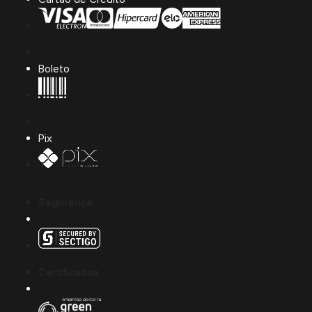
Boleto
Pix
Segurança
Certificados