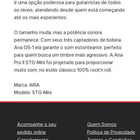
é uma opção poderosa para guitarristas de todos
os níveis, atendendo desde quem está começando
até os mais experientes.
O tamanho muda, mas a potência sonora
permanece. Com seus três captadores de bobina
Aria OS-1 ela garante o som estonteante, perfeito
para quem busca um timbre mais agressivo. A Aria
Pro II STG-Mini foi projetado para proporcionar
muito som, no estilo clássico 100% rock'n roll.
Marca: ARIA
Modelo: STG-Mini
Dúvidas Frequentes
Institucional
Acompanhe o seu
Quem Somos
pedido online
Política de Privacidade