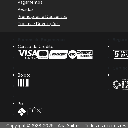
Pagamentos
Pedidos
Promoções e Descontos
Trocas e Devoluções
Formas de Pagamento
Segura
Cartão de Crédito
Certifi
Boleto
Pix
Copyright © 1988-
2026
-
Aria Guitars
- Todos os direitos res