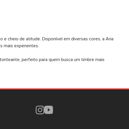
o e cheio de atitude. Disponível em diversas cores, a Aria
s mais experientes.
tonteante, perfeito para quem busca um timbre mais
Redes Sociais
Encontre-nos