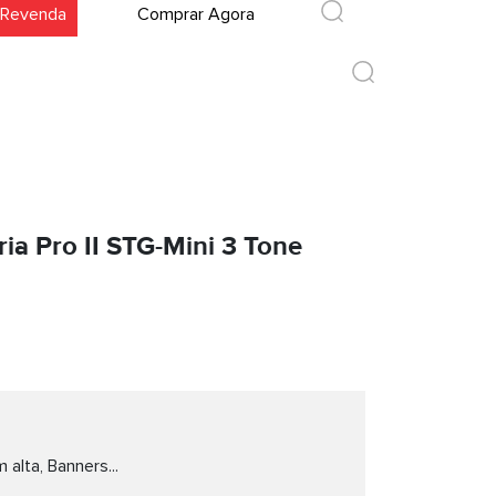
 Revenda
Comprar Agora
ria Pro II STG-Mini 3 Tone
 alta, Banners...