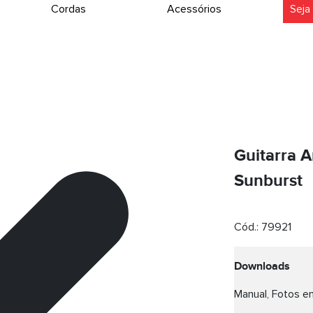
Cordas
Acessórios
Seja
Guitarra A
Sunburst
Cód.:
79921
Downloads
Manual, Fotos em