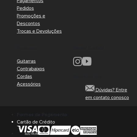
Pagamentos
Pedidos
Promoções e
Descontos
Trocas e Devoluções
Redes Sociais
Produtos
Guitarras
Contrabaixos
Cordas
Encontre-nos
Acessórios
Dúvidas? Entre
em contato conosco
Formas de Pagamento
Cartão de Crédito