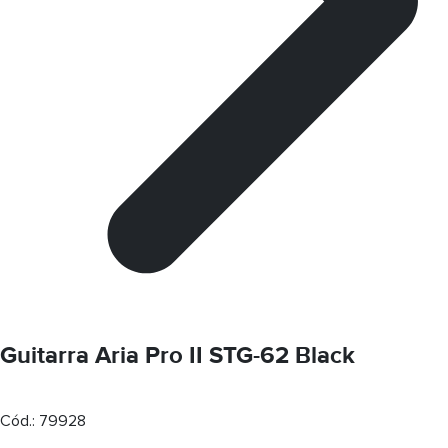
Guitarra Aria Pro II STG-62 Black
Cód.:
79928