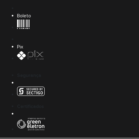
Boleto
Pix
Segurança
Certificados