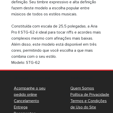
definição. Seu timbre expressivo e alta definição
fazem deste modelo a escolha popular entre
músicos de todos os estilos musicais.
Constituída com escala de 25,5 polegadas, a Aria
Pro II STG-62 é ideal para tocar riffs e acordes mais
complexos mesmo com afinações mais baixas.
Além disso, este modelo está disponível em três
cores, permitindo que você escolha a que mais
combina com o seu estilo.
Modelo: STG-62
Dúvidas Frequentes
Institucional
Acompanhe o seu
Quem Somos
pedido online
Política de Privacidade
Cancelamento
Termos e Condições
Entrega
de Uso do Site