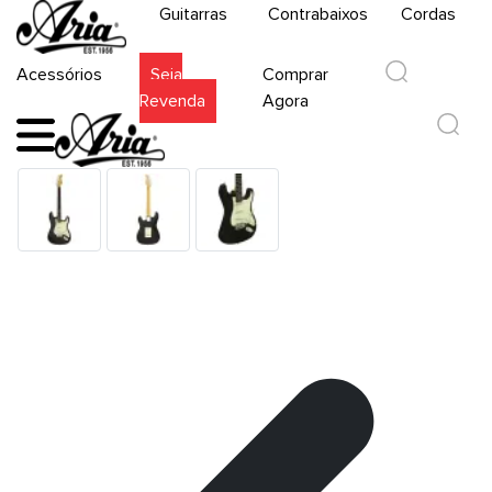
Guitarras
Contrabaixos
Cordas
Acessórios
Seja
Comprar
Revenda
Agora