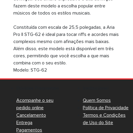
fazem deste modelo a escolha popular entre
músicos de todos os estilos musicais.
Constituída com escala de 25,5 polegadas, a Aria
Pro II STG-62 é ideal para tocar riffs e acordes mais
complexos mesmo com afinações mais baixas.
Além disso, este modelo está disponível em três
cores, permitindo que você escolha a que mais
combina com o seu estilo.
Modelo: STG-62
Dúvidas Frequentes
Institucional
Acompanhe o seu
Quem Somos
pedido online
Política de Privacidade
Cancelamento
Termos e Condições
Entrega
de Uso do Site
Pagamentos