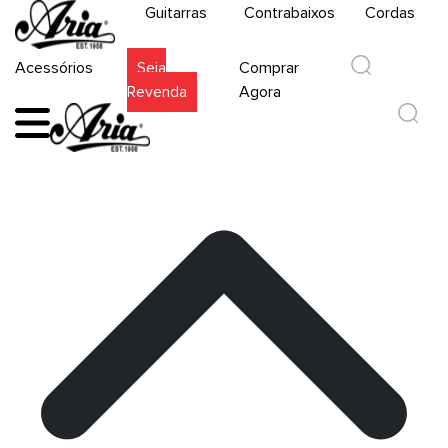
Guitarras
Contrabaixos
Cordas
Acessórios
Seja
Comprar
Revenda
Agora