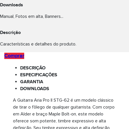
Downloads
Manual, Fotos em alta, Banners...
Descrição
Características e detalhes do produto.
Comprar
DESCRIÇÃO
ESPECIFICAÇÕES
GARANTIA
DOWNLOADS
A Guitarra Aria Pro II STG-62 é um modelo clássico
de tirar o fôlego de qualquer guitarrista. Com corpo
em Alder e braço Maple Bolt-on, este modelo
oferece som potente, timbre expressivo e alta
definição. Seu timbre expressivo e alta definição