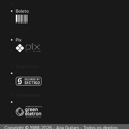
Boleto
Pix
Segurança
Certificados
Copyright © 1988-
2026
-
Aria Guitars
- Todos os direitos