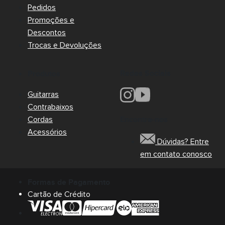
Pedidos
Promoções e
Descontos
Trocas e Devoluções
Redes Sociais
Produtos
Guitarras
Contrabaixos
Cordas
Encontre-nos
Acessórios
Dúvidas? Entre
em contato conosco
Formas de Pagamento
Cartão de Crédito