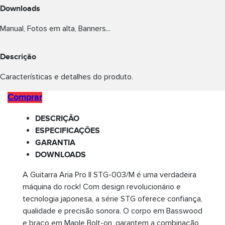
Downloads
Manual, Fotos em alta, Banners...
Descrição
Características e detalhes do produto.
Comprar
DESCRIÇÃO
ESPECIFICAÇÕES
GARANTIA
DOWNLOADS
A Guitarra Aria Pro II STG-003/M é uma verdadeira
máquina do rock! Com design revolucionário e
tecnologia japonesa, a série STG oferece confiança,
qualidade e precisão sonora. O corpo em Basswood
e braço em Maple Bolt-on, garantem a combinação