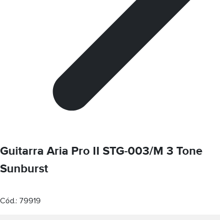
Guitarra Aria Pro II STG-003/M 3 Tone
Sunburst
Cód.:
79919