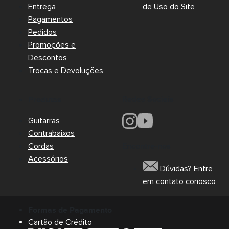
Entrega
de Uso do Site
Pagamentos
Pedidos
Promoções e
Descontos
Trocas e Devoluções
Redes Sociais
Produtos
Guitarras
Contrabaixos
Cordas
Encontre-nos
Acessórios
Dúvidas? Entre
em contato conosco
Formas de Pagamento
Cartão de Crédito