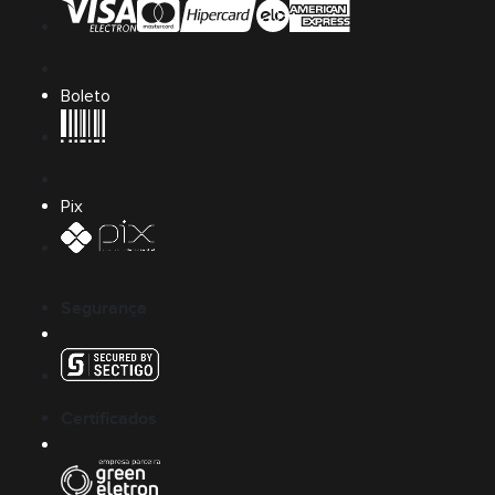
Boleto
Pix
Segurança
Certificados