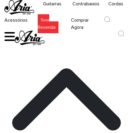
Guitarras
Contrabaixos
Cordas
Acessórios
Seja
Comprar
Revenda
Agora