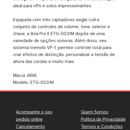
ideal para riffs e solos impressionantes.
Equipada com três captadores single-coil e
conjunto de controles de volume, tone, seletor e
chave, a Aria Pro II STG-003/M dispõe de uma
variedade de opções sonoras. Além disso, seu
sistema tremolo VF-1, permite controle total para
criar efeitos de distorção, personalizar a tensão de
altura das cordas e muito mais.
Marca: ARIA
Modelo: STG-003/M
Dúvidas Frequentes
Institucional
Acompanhe o seu
Quem Somos
pedido online
Política de Privacidade
Cancelamento
Termos e Condições