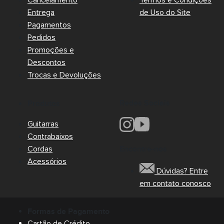
Cancelamento
Termos e Condições
Entrega
de Uso do Site
Pagamentos
Pedidos
Promoções e
Descontos
Trocas e Devoluções
Redes Sociais
Produtos
Guitarras
Contrabaixos
Cordas
Encontre-nos
Acessórios
Dúvidas? Entre
em contato conosco
Formas de Pagamento
Cartão de Crédito