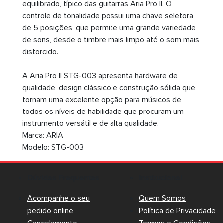
equilibrado, típico das guitarras Aria Pro II. O
controle de tonalidade possui uma chave seletora
de 5 posições, que permite uma grande variedade
de sons, desde o timbre mais limpo até o som mais
distorcido.
A Aria Pro II STG-003 apresenta hardware de
qualidade, design clássico e construção sólida que
tornam uma excelente opção para músicos de
todos os níveis de habilidade que procuram um
instrumento versátil e de alta qualidade.
Marca: ARIA
Modelo: STG-003
Dúvidas Frequentes
Institucional
Acompanhe o seu
Quem Somos
pedido online
Política de Privacidade