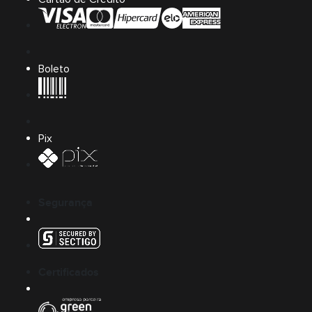
Boleto
Pix
Segurança
Certificados