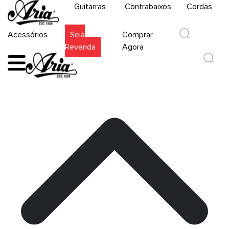
Guitarras
Contrabaixos
Cordas
Acessórios
Seja
Comprar
Revenda
Agora