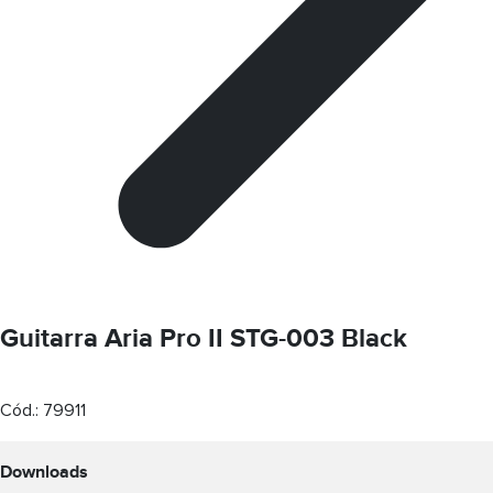
Guitarra Aria Pro II STG-003 Black
Cód.:
79911
Downloads