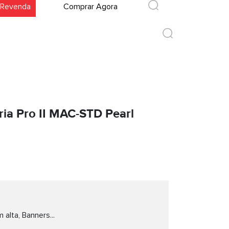
 Revenda
Comprar Agora
ria Pro II MAC-STD Pearl
 alta, Banners...