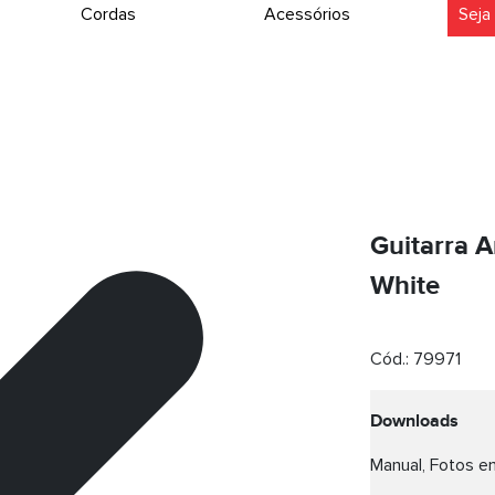
Cordas
Acessórios
Seja
Guitarra A
White
Cód.:
79971
Downloads
Manual, Fotos em