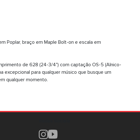
 em Poplar, braço em Maple Bolt-on e escala em
m comprimento de 628 (24-3/4") com captação OS-5 (Alnico-
olha excepcional para qualquer músico que busque um
l em qualquer momento.
Redes Sociais