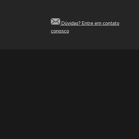
Encontre-nos
Dúvidas? Entre em contato
conosco