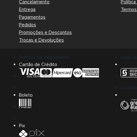
Cancelamento
Polític
Entrega
Termos 
Pagamentos
Pedidos
Promoções e Descontos
Trocas e Devoluções
Formas de Pagamento
Segura
Cartão de Crédito
Certifi
Boleto
Pix