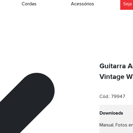
Cordas
Acessórios
Seja
Guitarra A
Vintage W
Cód.:
79947
Downloads
Manual, Fotos em