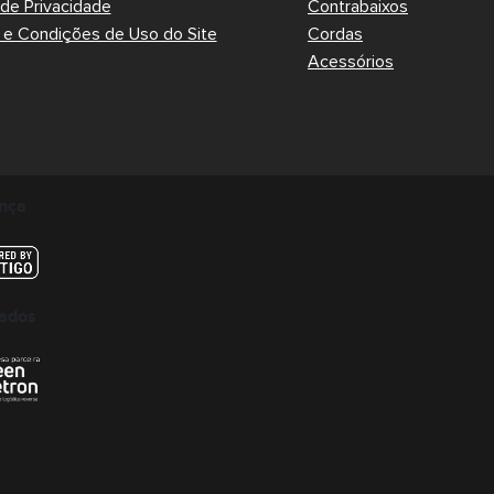
a de Privacidade
Contrabaixos
e Condições de Uso do Site
Cordas
Acessórios
nça
cados