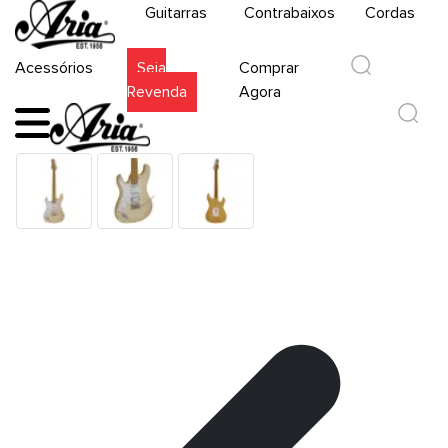
Guitarras
Contrabaixos
Cordas
Acessórios
Seja
Comprar
Revenda
Agora