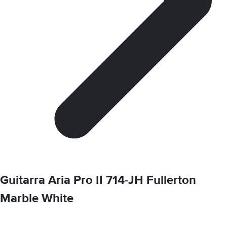
Guitarra Aria Pro II 714-JH Fullerton
Marble White