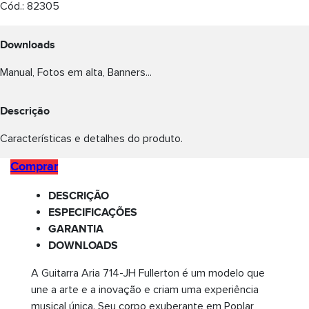
Cód.:
82305
Downloads
Manual, Fotos em alta, Banners...
Descrição
Características e detalhes do produto.
Comprar
DESCRIÇÃO
ESPECIFICAÇÕES
GARANTIA
DOWNLOADS
A Guitarra Aria 714-JH Fullerton é um modelo que
une a arte e a inovação e criam uma experiência
musical única. Seu corpo exuberante em Poplar,