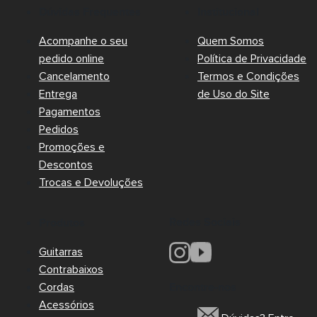
Dúvidas Frequentes
Institucional
Acompanhe o seu
Quem Somos
pedido online
Política de Privacidade
Cancelamento
Termos e Condições
Entrega
de Uso do Site
Pagamentos
Pedidos
Promoções e
Descontos
Trocas e Devoluções
Redes Sociais
Produtos
Guitarras
Contrabaixos
Cordas
Encontre-nos
Acessórios