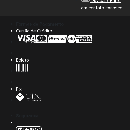
Dúvidas? Entre
em contato conosco
Formas de Pagamento
Cartão de Crédito
Boleto
Pix
Segurança