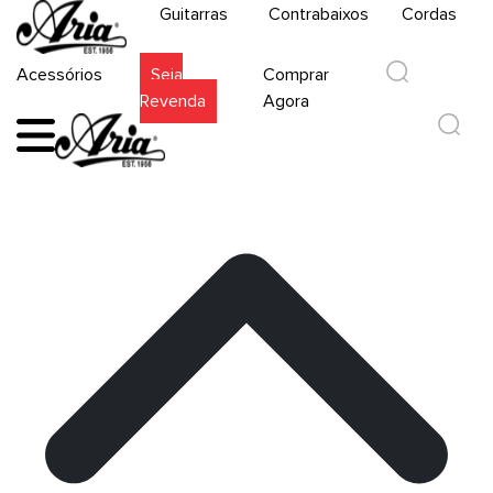
Guitarras
Contrabaixos
Cordas
Acessórios
Seja
Comprar
Revenda
Agora