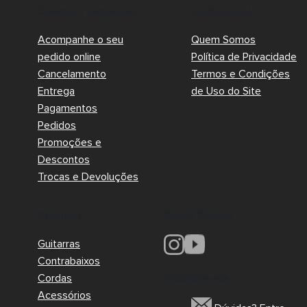
Dúvidas Frequentes
Institucional
Acompanhe o seu
Quem Somos
pedido online
Política de Privacidade
Cancelamento
Termos e Condições
Entrega
de Uso do Site
Pagamentos
Pedidos
Promoções e
Descontos
Trocas e Devoluções
Redes Sociais
Produtos
Guitarras
Contrabaixos
Cordas
Encontre-nos
Acessórios