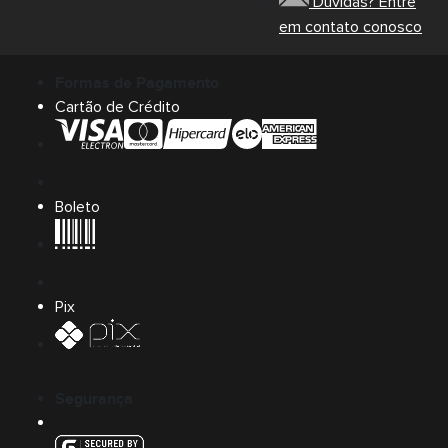
Dúvidas? Entre
em contato conosco
Formas de Pagamento
Cartão de Crédito
Boleto
Pix
Segurança