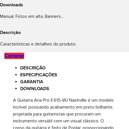
Downloads
Manual, Fotos em alta, Banners...
Descrição
Características e detalhes do produto.
Comprar
DESCRIÇÃO
ESPECIFICAÇÕES
GARANTIA
DOWNLOADS
A Guitarra Aria Pro II 615-WJ Nashville é um modelo
incrível, possuindo acabamento em preto brilhante,
projetada para guitarristas que procuram um
instrumento versátil com um visual clássico. O
corpo da guitarra é feito de Poplar, proporcionando