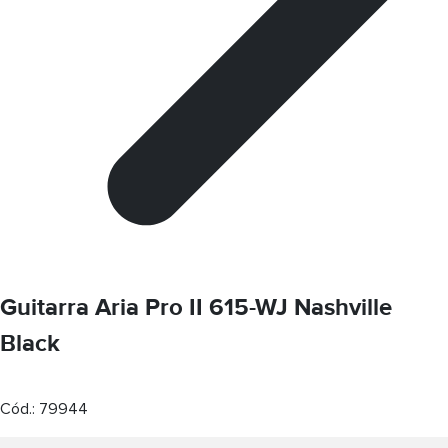
Guitarra Aria Pro II 615-WJ Nashville
Black
Cód.:
79944