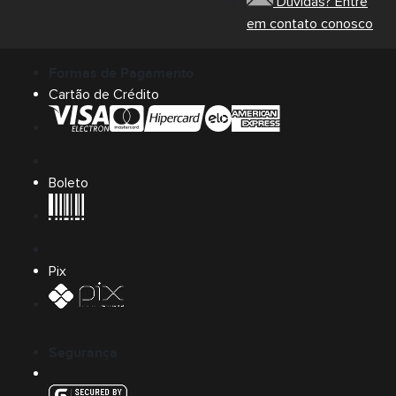
Dúvidas? Entre
em contato conosco
Formas de Pagamento
Cartão de Crédito
Boleto
Pix
Segurança