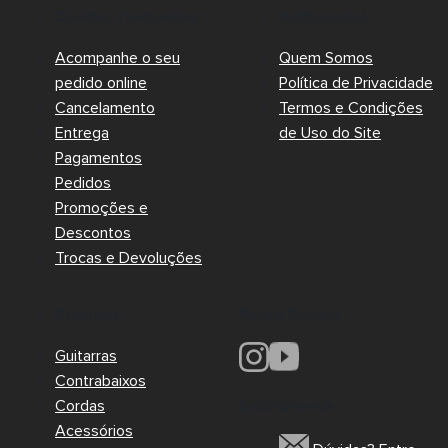
Dúvidas Frequentes
Institucional
Acompanhe o seu
Quem Somos
pedido online
Política de Privacidade
Cancelamento
Termos e Condições
Entrega
de Uso do Site
Pagamentos
Pedidos
Promoções e
Descontos
Trocas e Devoluções
Redes Sociais
Produtos
Guitarras
Contrabaixos
Cordas
Encontre-nos
Acessórios