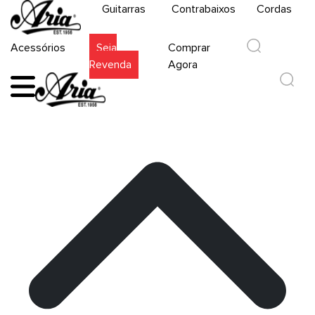
Guitarras
Contrabaixos
Cordas
Acessórios
Seja
Comprar
Revenda
Agora