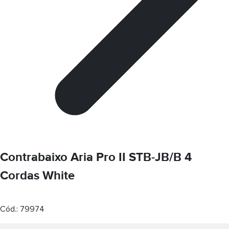
Contrabaixo Aria Pro II STB-JB/B 4
Cordas White
Cód.:
79974