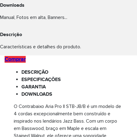
Downloads
Manual, Fotos em alta, Banners...
Descrição
Características e detalhes do produto.
Comprar
DESCRIÇÃO
ESPECIFICAÇÕES
GARANTIA
DOWNLOADS
O Contrabaixo Aria Pro II STB-JB/B é um modelo de
4 cordas excepcionalmente bem construído e
inspirado nos lendários Jazz Bass. Com um corpo
em Basswood, braço em Maple e escala em
Stained Walnut, ele oferece uma sonoridade